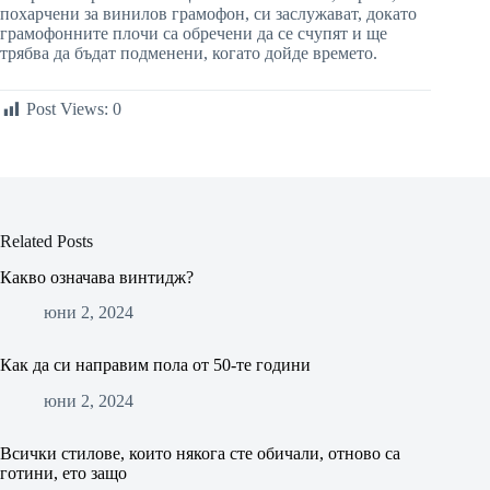
похарчени за винилов грамофон, си заслужават, докато
грамофонните плочи са обречени да се счупят и ще
трябва да бъдат подменени, когато дойде времето.
Post Views:
0
Related Posts
Какво означава винтидж?
юни 2, 2024
Как да си направим пола от 50-те години
юни 2, 2024
Всички стилове, които някога сте обичали, отново са
готини, ето защо