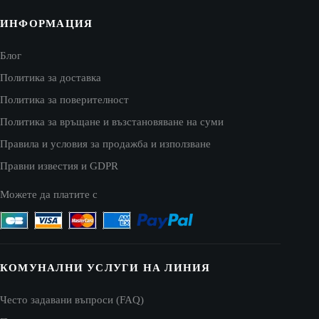
ИНФОРМАЦИЯ
Блог
Политика за доставка
Политика за поверителност
Политика за връщане и възстановяване на суми
Правила и условия за продажба и използване
Правни известия и GDPR
Можете да платите с
КОМУНАЛНИ УСЛУГИ НА ЛИНИЯ
Често задавани въпроси (FAQ)