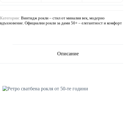
Категории:
Винтидж рокли – стил от миналия век, модерно
вдъхновение
,
Официални рокли за дами 50+ – елегантност и комфорт
Описание