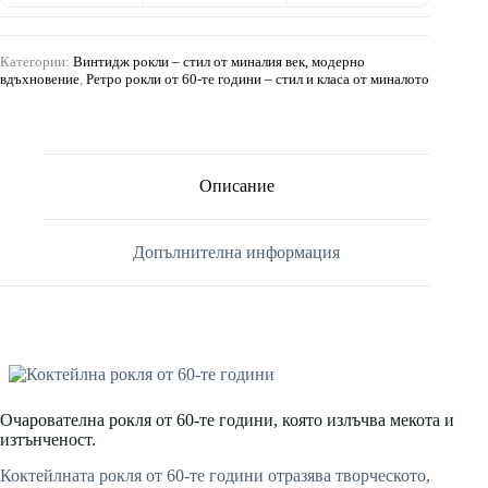
Категории:
Винтидж рокли – стил от миналия век, модерно
вдъхновение
,
Ретро рокли от 60-те години – стил и класа от миналото
Описание
Допълнителна информация
Очарователна рокля от 60-те години, която излъчва мекота и
изтънченост.
Коктейлната рокля от 60-те години отразява творческото,