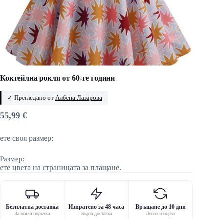
Коктейлна рокля от 60-те години
✓ Прегледано от
Албена Лазарова
55,99
€
ете своя размер:
Размер:
ете цвета на страницата за плащане.
Безплатна доставка
Изпратено за 48 часа
Връщане до 10 дни
За всяка поръчка
Бърза доставка
Лесно и бързо