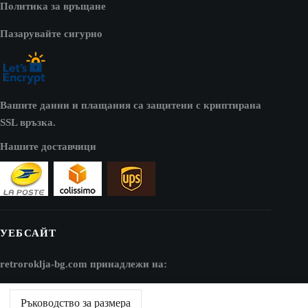
Политика за връщане
Пазарувайте сигурно
Вашите данни и плащания са защитени с криптирана
SSL връзка.
Нашите доставчици
УЕБСАЙТ
retroroklja-bg.com принадлежи на:
AV SEO LLC
Ръководство за размера