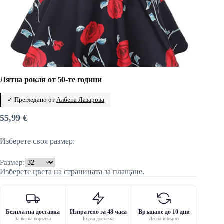
Лятна рокля от 50-те години
✓ Прегледано от
Албена Лазарова
55,99
€
Изберете своя размер:
Размер:
Изберете цвета на страницата за плащане.
Безплатна доставка
Изпратено за 48 часа
Връщане до 10 дни
За всяка поръчка
Бърза доставка
Лесно и бързо