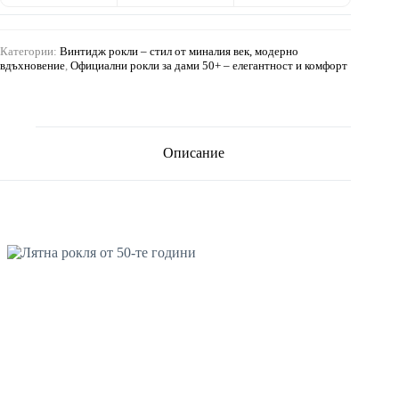
Категории:
Винтидж рокли – стил от миналия век, модерно
вдъхновение
,
Официални рокли за дами 50+ – елегантност и комфорт
Описание