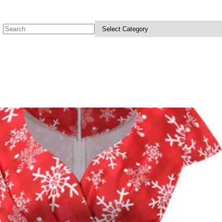
No
results