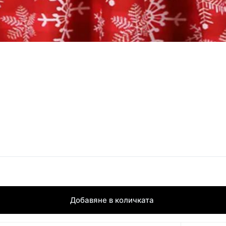
Добавяне в количката