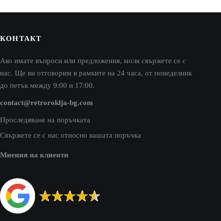
КОНТАКТ
Ако имате въпроси или предложения, моля свържете се с
нас. Ще ви отговорим в рамките на 24 часа, от понеделник
до петък между 9:00 и 17:00.
contact@retroroklja-bg.com
Проследяване на поръчката
Свържете се с нас относно вашата поръчка
Мнения на клиенти