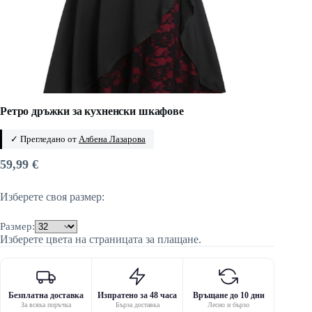
Ретро дръжки за кухненски шкафове
✓ Прегледано от
Албена Лазарова
59,99
€
Изберете своя размер:
Размер:
Изберете цвета на страницата за плащане.
Безплатна доставка
Изпратено за 48 часа
Връщане до 10 дни
За всяка поръчка
Бърза доставка
Лесно и бързо