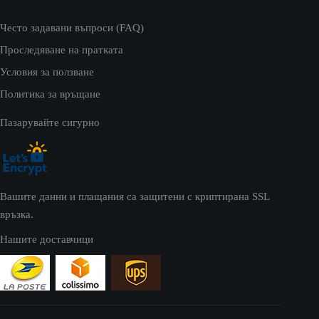
Често задавани въпроси (FAQ)
Проследяване на пратката
Условия за ползване
Политика за връщане
Пазарувайте сигурно
Вашите данни и плащания са защитени с криптирана SSL
връзка.
Нашите доставчици