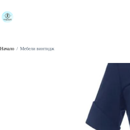
Skip
to
content
Начало
/
Мебели винтидж