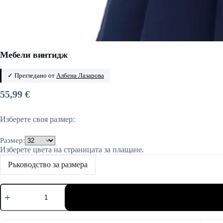
Мебели винтидж
✓ Прегледано от
Албена Лазарова
55,99
€
Изберете своя размер:
Размер:
Изберете цвета на страницата за плащане.
Ръководство за размера
количество
за
Мебели
винтидж