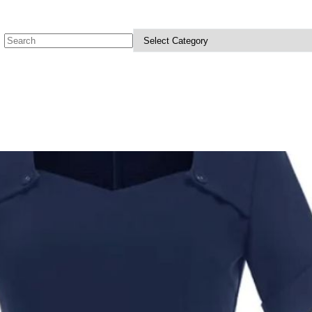
No
results