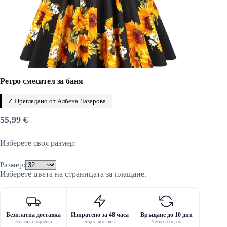
Ретро смесител за баня
✓ Прегледано от
Албена Лазарова
55,99
€
Изберете своя размер:
Размер:
Изберете цвета на страницата за плащане.
Безплатна доставка
Изпратено за 48 часа
Връщане до 10 дни
За всяка поръчка
Бърза доставка
Лесно и бързо