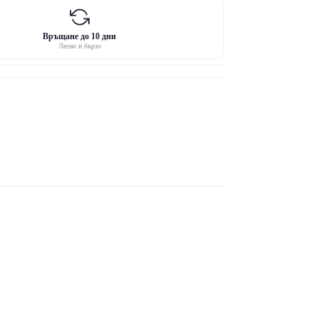
Връщане до 10 дни
Лесно и бързо