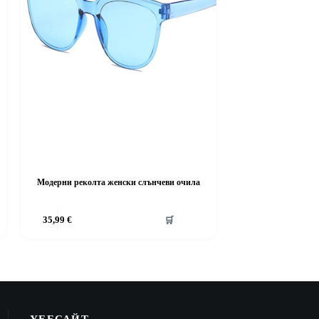
Модерни реколта женски слънчеви очила
35,99
€
🛒
УЕБСАЙТ