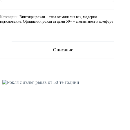
Категории:
Винтидж рокли – стил от миналия век, модерно
вдъхновение
,
Официални рокли за дами 50+ – елегантност и комфорт
Описание